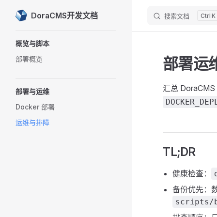
DoraCMS开发文档
搜索文档
K
Skip to content
Sidebar Navigation
概览与脚本
部署运
部署概览
汇总 DoraC
部署与运维
DOCKER_DEP
Docker 部署
运维与排障
TL;DR
健康检查：
备份优先：数据
scripts/