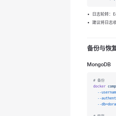
日志轮转：Eg
建议将日志收
备份与恢
MongoDB
# 备份
docker
 comp
  --usernam
  --authent
  --db=dora