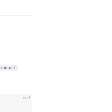
connect
yaml