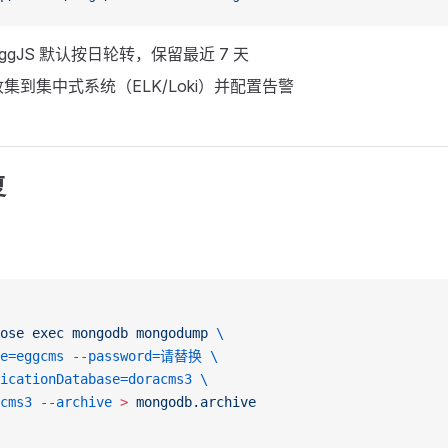
gJS 默认按日轮转，保留最近 7 天
集到集中式系统（ELK/Loki）并配置告警
复
ose
 exec
 mongodb
 mongodump
 \
e=eggcms
 --password=请替换
 \
icationDatabase=doracms3
 \
cms3
 --archive
 >
 mongodb.archive