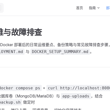
Main Navigation
首页
指南
部
维与故障排查
MS Docker 部署后的日常运维要点、备份策略与常见故障排查步
与
。
LOYMENT.md
DOCKER_SETUP_SUMMARY.md
+
docker compose ps
curl http://localhost:808
库卷（MongoDB/MariaDB）与
，结合
app-uploads
做定时
backup.sh