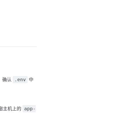
，确认
中
.env
理宿主机上的
app-