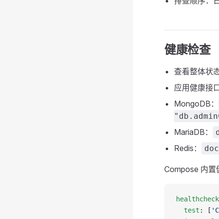
排查顺序：日
健康检查
查看整体状
应用健康接
MongoDB：
"db.admin
MariaDB：
Redis：
doc
Compose 
healthcheck
  test
: [
'C