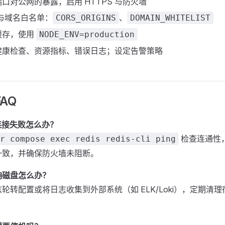
口对公网的暴露，启用 HTTPS 与防火墙
 与域名白名单：
、
CORS_ORIGINS
DOMAIN_WHITELIST
s 缓存，使用
NODE_ENV=production
健康检查、资源指标、错误日志；设定告警策略
AQ
错连接失败怎么办？
检查连通性
r compose exec redis redis-cli ping
一致，并确保防火墙未阻断。
响磁盘怎么办？
轮转配置或将日志收集到外部系统（如 ELK/Loki），定期清