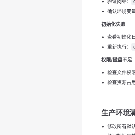
验证网络：
确认环境变
初始化失败
查看初始化
重新执行：
权限/磁盘不足
检查文件权
检查资源占
生产环境
修改所有默认密