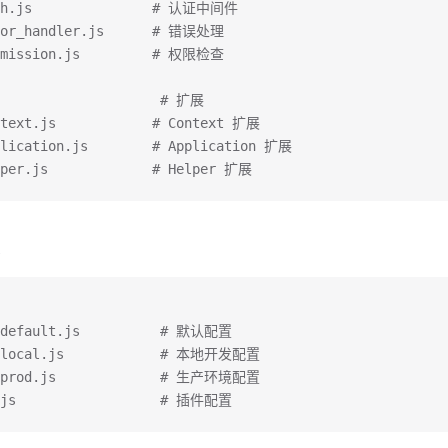
uth.js               # 认证中间件
ror_handler.js      # 错误处理
rmission.js         # 权限检查
/                    # 扩展
ntext.js            # Context 扩展
plication.js        # Application 扩展
lper.js             # Helper 扩展
.default.js          # 默认配置
g.local.js            # 本地开发配置
g.prod.js             # 生产环境配置
.js                  # 插件配置