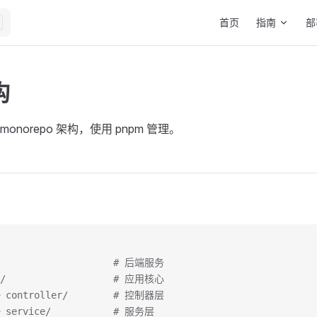
Main Navigation
首页
指南
部
构
 monorepo 架构，使用 pnpm 管理。
/                    # 后端服务
p/                   # 应用核心
─ controller/        # 控制器层
─ service/           # 服务层