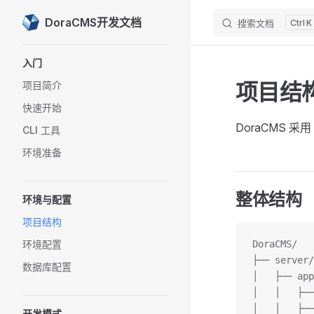
DoraCMS开发文档
搜索文档
K
Skip to content
Sidebar Navigation
入门
项目结
项目简介
快速开始
DoraCMS 采用
CLI 工具
环境准备
整体结构
环境与配置
项目结构
环境配置
DoraCMS/
├── server
数据库配置
│   ├── ap
│   │   ├─
│   │   ├─
开发模式