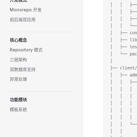
│   │   ├─
Monorepo 开发
│   │   ├─
│   │   ├─
前后端双应用
│   │   └─
│   ├── co
核心概念
│   ├── li
│   ├── te
Repository 模式
│   └── pac
三层架构
│
├── client
双数据库支持
│   ├── ad
异常处理
│   │   ├──
│   │   │ 
│   │   │ 
功能模块
│   │   │ 
模板系统
│   │   │ 
│   │   │ 
│   │   └──
│   │