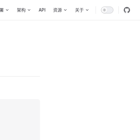
署
架构
API
资源
关于