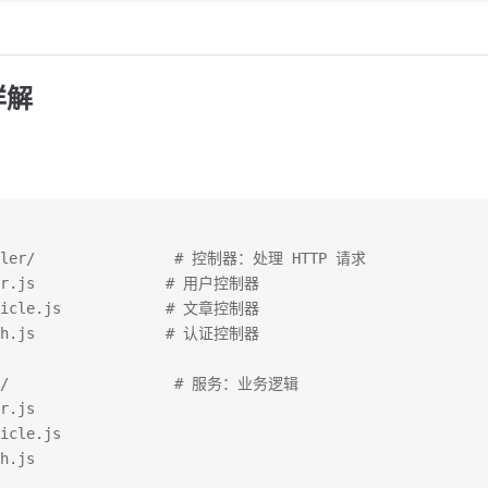
详解
oller/                # 控制器：处理 HTTP 请求
ser.js               # 用户控制器
rticle.js            # 文章控制器
uth.js               # 认证控制器
ce/                   # 服务：业务逻辑
r.js
icle.js
h.js