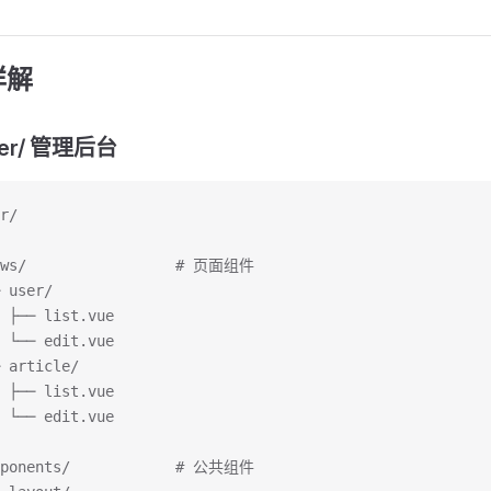
详解
ter/ 管理后台
r/
ews/                 # 页面组件
 user/
 ├── list.vue
 └── edit.vue
 article/
 ├── list.vue
 └── edit.vue
mponents/            # 公共组件